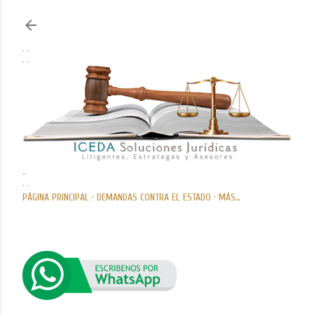
Ir al contenido principal
. .
. .
..
. .
PÁGINA PRINCIPAL
DEMANDAS CONTRA EL ESTADO
MÁS…