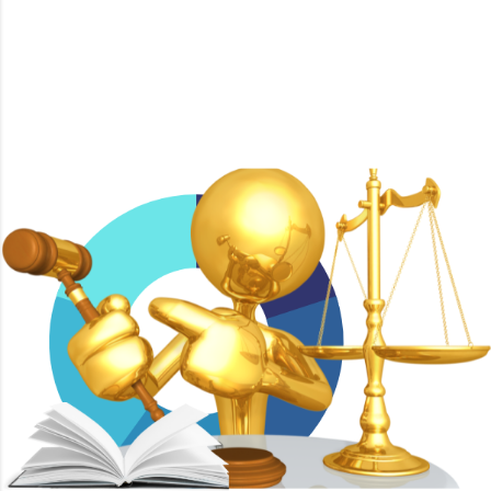
Con tecnología de Blogger
Imágenes del tema de
Mae Burke
ICEDA Bufete de Abogados