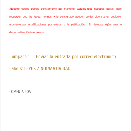
.
Nuestro equipo trabaja constamente por mantener actualizados nuestros post's, pero
recuerden que las leyes, normas y lo consignado pueden perder vigencia en cualquier
momento por modificaciones posteriores a la publicación . Sí detecta algún error o
desactualización infórmenos.
Compartir
Enviar la entrada por correo electrónico
Labels:
LEYES / NORMATIVIDAD
COMENTARIOS