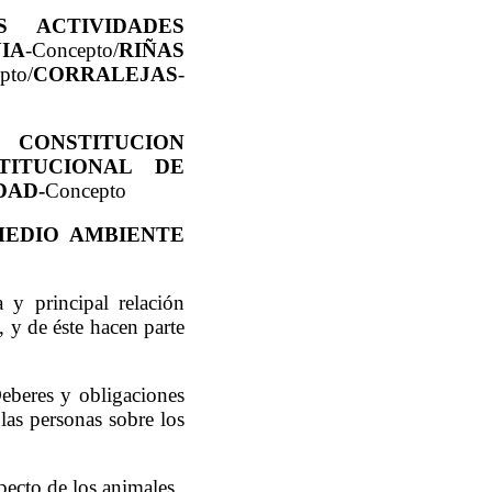
 ACTIVIDADES
IA
-Concepto/
RIÑAS
pto/
CORRALEJAS
-
CONSTITUCION
ITUCIONAL DE
DAD-
Concepto
MEDIO AMBIENTE
a y principal relación
, y de éste hacen parte
eberes y obligaciones
 las personas sobre los
specto de los animales