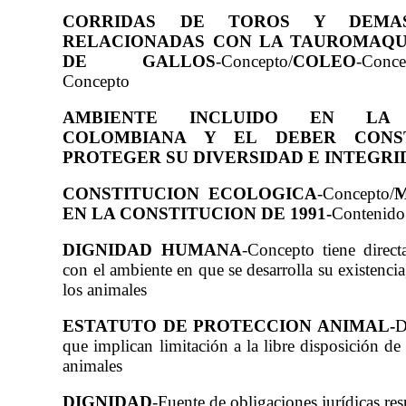
CORRIDAS DE TOROS Y DEMAS
RELACIONADAS CON LA TAUROMAQU
DE GALLOS
-Concepto/
COLEO
-Conce
Concepto
AMBIENTE INCLUIDO EN LA 
COLOMBIANA Y EL DEBER CONST
PROTEGER SU DIVERSIDAD E INTEGRI
CONSTITUCION ECOLOGICA
-Concepto/
EN LA CONSTITUCION DE 1991-
Contenido
DIGNIDAD HUMANA
-Concepto tiene direct
con el ambiente en que se desarrolla su existencia
los animales
ESTATUTO DE PROTECCION ANIMAL-
D
que implican limitación a la libre disposición de
animales
DIGNIDAD
-Fuente de obligaciones jurídicas re