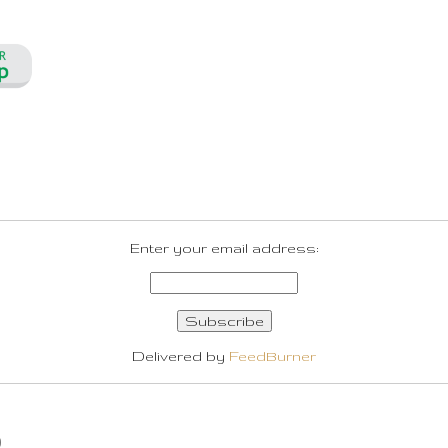
Enter your email address:
Delivered by
FeedBurner
O