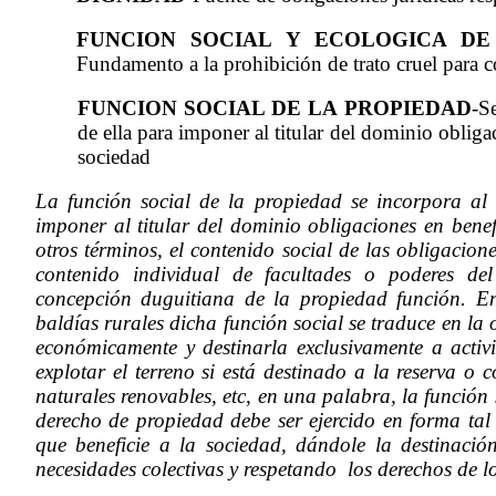
FUNCION SOCIAL Y ECOLOGICA DE
Fundamento a la prohibición de trato cruel para c
FUNCION SOCIAL DE LA PROPIEDAD
-
Se
de ella para imponer al titular del dominio obliga
sociedad
La función social de la propiedad se incorpora al
imponer al titular del dominio obligaciones en benef
otros términos, el contenido social de las obligacione
contenido individual de facultades o poderes del
concepción duguitiana de la propiedad función. En
baldías rurales dicha función social se traduce en la 
económicamente y destinarla exclusivamente a activ
explotar el terreno si está destinado a la reserva o 
naturales renovables, etc, en una palabra, la función 
derecho de propiedad debe ser ejercido en forma tal
que beneficie a la sociedad, dándole la destinaci
necesidades colectivas y respetando los derechos de l