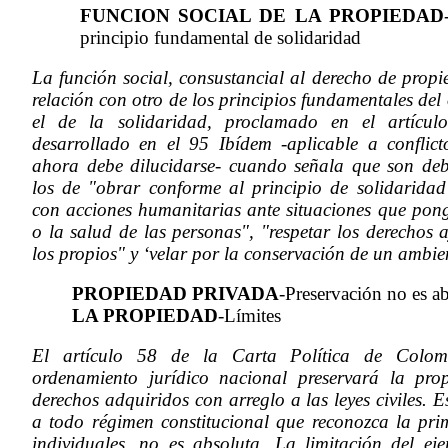
FUNCION SOCIAL DE LA PROPIEDAD
principio fundamental de solidaridad
La función social, consustancial al derecho de prop
relación con otro de los principios fundamentales del
el de la solidaridad, proclamado en el artícu
desarrollado en el 95 Ibídem -aplicable a conflic
ahora debe dilucidarse- cuando señala que son deb
los de "obrar conforme al principio de solidaridad
con acciones humanitarias ante situaciones que pong
o la salud de las personas", "respetar los derechos 
los propios" y ‘velar por la conservación de un ambie
PROPIEDAD PRIVADA
-Preservación no es a
LA PROPIEDAD
-Límites
El artículo 58 de la Carta Política de Colom
ordenamiento jurídico nacional preservará la pro
derechos adquiridos con arreglo a las leyes civiles. 
a todo régimen constitucional que reconozca la pri
individuales, no es absoluta. La limitación del eje