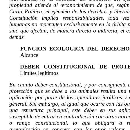
propiedad atiende al reconocimiento de que, según
Carta Política, el ejercicio de los derechos y libert
Constitución implica responsabilidades, toda ve
humanas no repercuten exclusivamente en la órbita p
sino que afectan, de manera directa o indirecta, el es
demás
FUNCION ECOLOGICA DEL DERECHO
Alcance
DEBER CONSTITUCIONAL DE PROT
Límites legítimos
En cuanto deber constitucional, y por consiguiente 
protección que se debe a los animales resulta una
aplicación por parte de los operadores jurídicos y
general. Sin embargo, al igual que ocurre con las ot
una estructura principal, este deber en sus aplic
susceptible de entrar en contradicción con otras nor
o rango constitucional, lo que obligará a rea
armonización en concreto con los otros valores, p