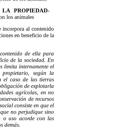
 LA PROPIEDAD
-
on los animales
 incorpora al contenido
ciones en beneficio de la
 contenido de ella para
icio de la sociedad. En
s limita internamente el
 propietario, según la
 el caso de las tierras
obligación de explotarla
idades agrícolas, en no
conservación de recursos
social consiste en que el
 que no perjudique sino
ón o uso acorde con las
os demás.