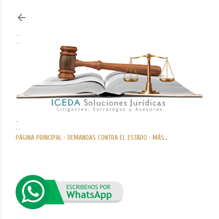
Ir al contenido principal
. .
. .
..
. .
PÁGINA PRINCIPAL
DEMANDAS CONTRA EL ESTADO
MÁS…