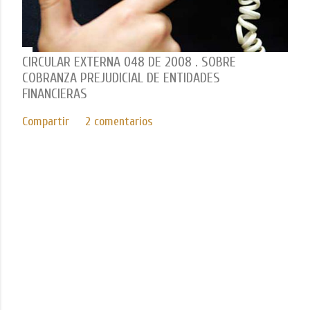
CIRCULAR EXTERNA 048 DE 2008 . SOBRE
COBRANZA PREJUDICIAL DE ENTIDADES
FINANCIERAS
Compartir
2 comentarios
Con tecnología de Blogger
Imágenes del tema de
Mae Burke
ICEDA Bufete de Abogados