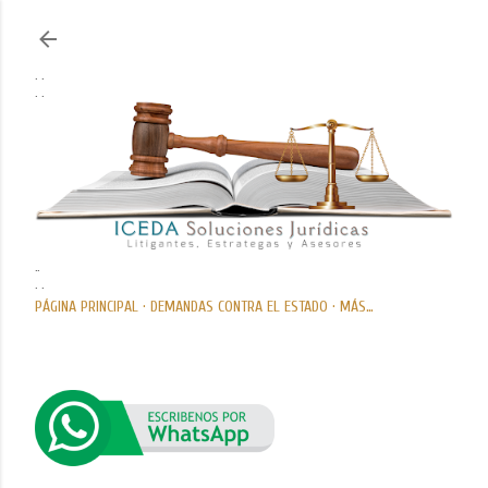
Ir al contenido principal
. .
. .
..
. .
PÁGINA PRINCIPAL
DEMANDAS CONTRA EL ESTADO
MÁS…