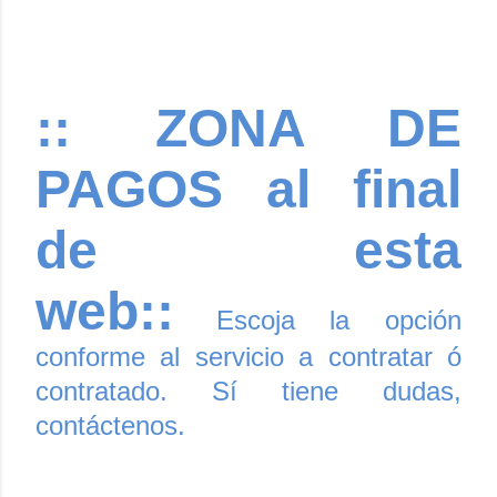
:: ZONA DE
PAGOS al final
de esta
web::
Escoja la opción
conforme al servicio a contratar ó
contratado. Sí tiene dudas,
contáctenos.