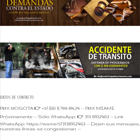
DATOS DE CONTACTO
PBX BOGOTA:👉 +57 (60 1) 744-84.24 -- PBX MIAMI:
Próximamente -- Sólo WhatsApp: 👉 313 8102463 -- Link
WhatsApp: https://wa.me/573138102463 -- Dejen sus mensajes,
nuestras líneas se congestionan. --