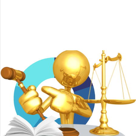
Con tecnología de Blogger
Imágenes del tema de
Mae Burke
ICEDA Bufete de Abogados