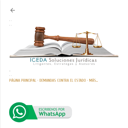
Ir al contenido principal
. .
. .
..
. .
PÁGINA PRINCIPAL
DEMANDAS CONTRA EL ESTADO
MÁS…