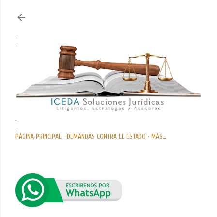
Ir al contenido principal
. .
. .
..
. .
PÁGINA PRINCIPAL
DEMANDAS CONTRA EL ESTADO
MÁS…