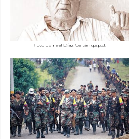
Foto Ismael Díaz Gaitán q.e.p.d.