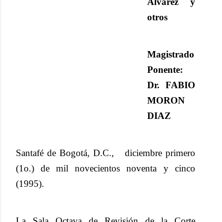
Alvarez y
otros
Magistrado
Ponente:
Dr. FABIO
MORON
DIAZ
Santafé de Bogotá, D.C., diciembre primero
(1o.) de mil novecientos noventa y cinco
(1995).
La Sala Octava de Revisión de la Corte