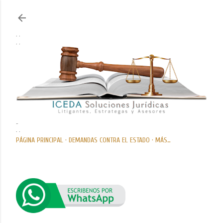
Ir al contenido principal
. .
. .
..
. .
PÁGINA PRINCIPAL
DEMANDAS CONTRA EL ESTADO
MÁS…