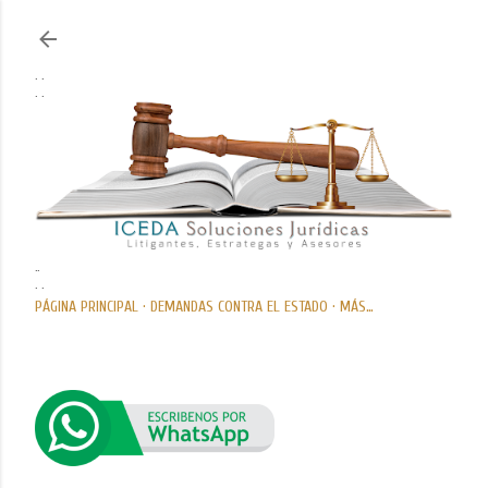
Ir al contenido principal
. .
. .
..
. .
PÁGINA PRINCIPAL
DEMANDAS CONTRA EL ESTADO
MÁS…