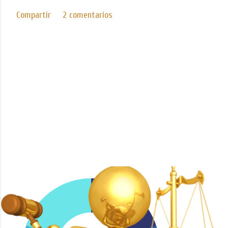
Compartir
2 comentarios
Con tecnología de Blogger
Imágenes del tema de
Mae Burke
ICEDA Bufete de Abogados