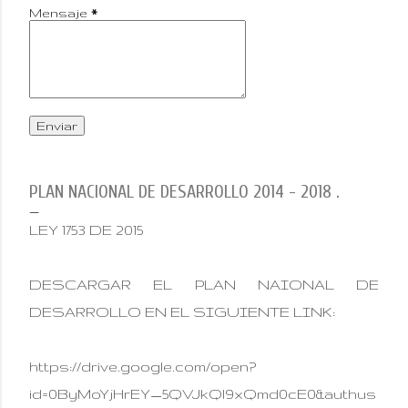
Mensaje
*
PLAN NACIONAL DE DESARROLLO 2014 - 2018 .
LEY 1753 DE 2015
DESCARGAR EL PLAN NAIONAL DE
DESARROLLO EN EL SIGUIENTE LINK:
https://drive.google.com/open?
id=0ByMoYjHrEY_5QVJkQl9xQmd0cE0&authus