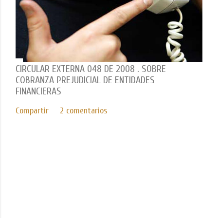
CIRCULAR EXTERNA 048 DE 2008 . SOBRE
COBRANZA PREJUDICIAL DE ENTIDADES
FINANCIERAS
Compartir
2 comentarios
Con tecnología de Blogger
Imágenes del tema de
Mae Burke