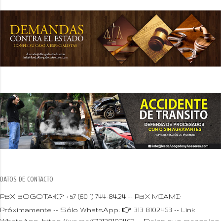
DATOS DE CONTACTO
PBX BOGOTA:👉 +57 (60 1) 744-84.24 -- PBX MIAMI:
Próximamente -- Sólo WhatsApp: 👉 313 8102463 -- Link