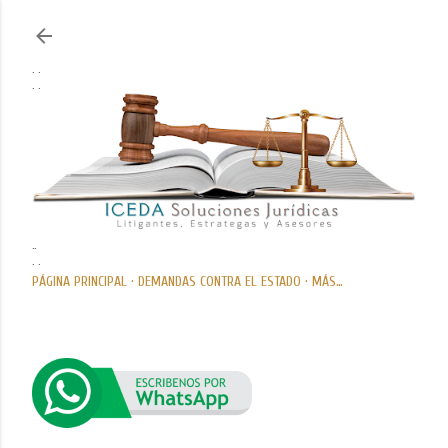
Ir al contenido principal
. .
. .
..
. .
PÁGINA PRINCIPAL
DEMANDAS CONTRA EL ESTADO
MÁS…