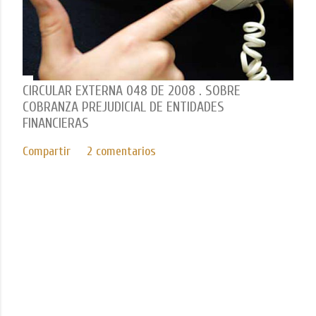
CIRCULAR EXTERNA 048 DE 2008 . SOBRE
COBRANZA PREJUDICIAL DE ENTIDADES
FINANCIERAS
Compartir
2 comentarios
Con tecnología de Blogger
Imágenes del tema de
Mae Burke
ICEDA Bufete de Abogados