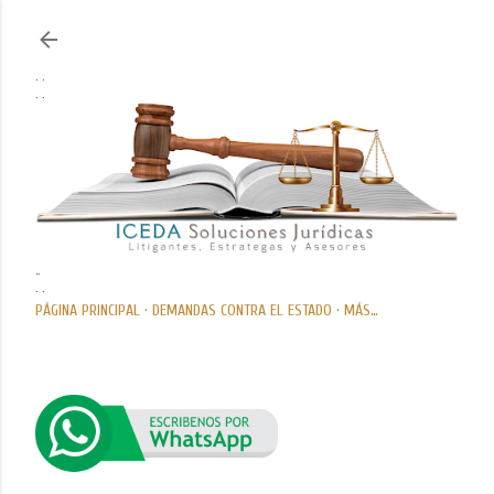
Ir al contenido principal
. .
. .
..
. .
PÁGINA PRINCIPAL
DEMANDAS CONTRA EL ESTADO
MÁS…