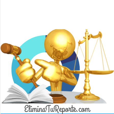
Imágenes del tema de
Mae Burke
ICEDA Bufete de Abogados