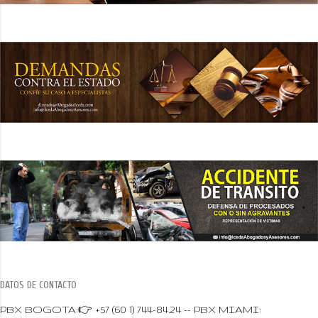
DATOS DE CONTACTO
PBX BOGOTA:👉 +57 (60 1) 744-84.24 -- PBX MIAMI: