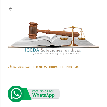
Ir al contenido principal
. .
. .
..
. .
PÁGINA PRINCIPAL
DEMANDAS CONTRA EL ESTADO
MÁS…