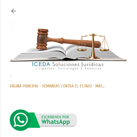
Ir al contenido principal
. .
. .
..
. .
PÁGINA PRINCIPAL
DEMANDAS CONTRA EL ESTADO
MÁS…