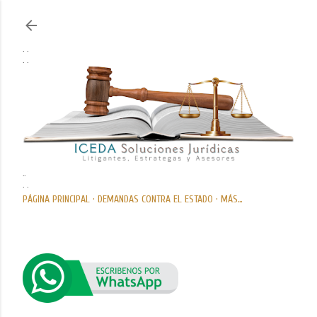
Ir al contenido principal
. .
. .
..
. .
PÁGINA PRINCIPAL
DEMANDAS CONTRA EL ESTADO
MÁS…