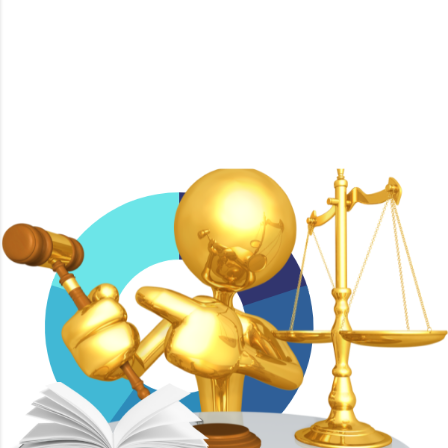
Con tecnología de Blogger
Imágenes del tema de
Mae Burke
ICEDA Bufete de Abogados