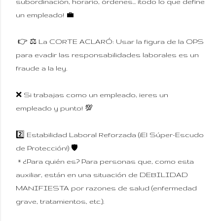
subordinación, horario, órdenes... ¡todo lo que define
un empleado! 💼
👉 ⚖️ La CORTE ACLARÓ: Usar la figura de la OPS
para evadir las responsabilidades laborales es un
fraude a la ley.
❌ Si trabajas como un empleado, ¡eres un
empleado y punto! 💯
2️⃣ Estabilidad Laboral Reforzada (¡El Súper-Escudo
de Protección!) 🛡️
* ¿Para quién es? Para personas que, como esta
auxiliar, están en una situación de DEBILIDAD
MANIFIESTA por razones de salud (enfermedad
grave, tratamientos, etc.).