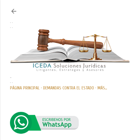
Ir al contenido principal
. .
. .
..
. .
PÁGINA PRINCIPAL
DEMANDAS CONTRA EL ESTADO
MÁS…