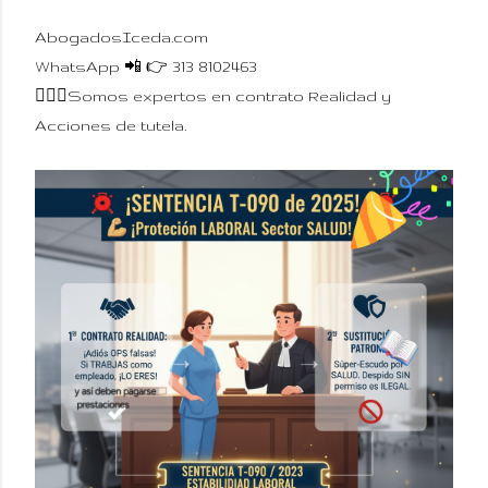
AbogadosIceda.com
WhatsApp 📲 👉 313 8102463
🧑‍⚖️⚖️Somos expertos en contrato Realidad y
Acciones de tutela.