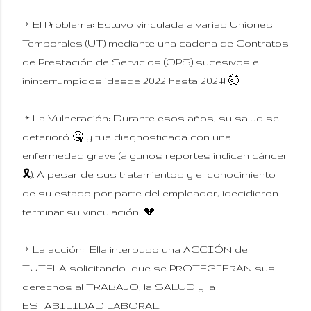
* El Problema: Estuvo vinculada a varias Uniones
Temporales (UT) mediante una cadena de Contratos
de Prestación de Servicios (OPS) sucesivos e
ininterrumpidos ¡desde 2022 hasta 2024! 🤯
* La Vulneración: Durante esos años, su salud se
deterioró 🤒 y fue diagnosticada con una
enfermedad grave (algunos reportes indican cáncer
🎗️). A pesar de sus tratamientos y el conocimiento
de su estado por parte del empleador, ¡decidieron
terminar su vinculación! 💔
* La acción: Ella interpuso una ACCIÓN de
TUTELA solicitando que se PROTEGIERAN sus
derechos al TRABAJO, la SALUD y la
ESTABILIDAD LABORAL.