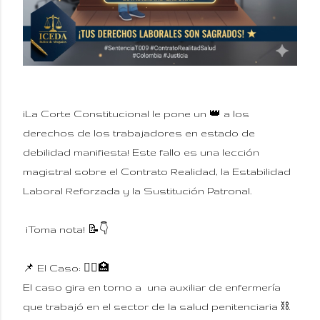
¡La Corte Constitucional le pone un 👑 a los
derechos de los trabajadores en estado de
debilidad manifiesta! Este fallo es una lección
magistral sobre el Contrato Realidad, la Estabilidad
Laboral Reforzada y la Sustitución Patronal.
¡Toma nota! 📝👇
📌 El Caso: 👩‍⚕️🏥
El caso gira en torno a una auxiliar de enfermería
que trabajó en el sector de la salud penitenciaria ⛓️.