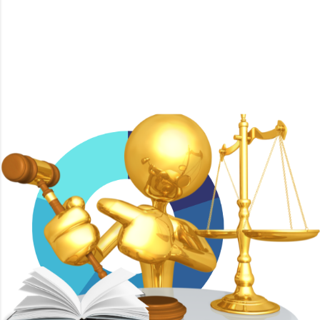
Con tecnología de Blogger
Imágenes del tema de
Mae Burke
ICEDA Bufete de Abogados