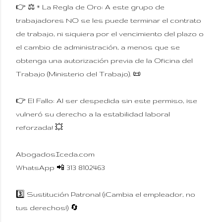
👉 ⚖️ * La Regla de Oro: A este grupo de
trabajadores NO se les puede terminar el contrato
de trabajo, ni siquiera por el vencimiento del plazo o
el cambio de administración, a menos que se
obtenga una autorización previa de la Oficina del
Trabajo (Ministerio del Trabajo). 📜
👉 El Fallo: Al ser despedida sin este permiso, ¡se
vulneró su derecho a la estabilidad laboral
reforzada! 💥
AbogadosIceda.com
WhatsApp 📲 313 8102463
3️⃣ Sustitución Patronal (¡Cambia el empleador, no
tus derechos!) 🔄