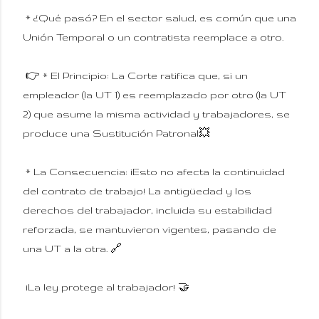
* ¿Qué pasó? En el sector salud, es común que una
Unión Temporal o un contratista reemplace a otro.
👉 * El Principio: La Corte ratifica que, si un
empleador (la UT 1) es reemplazado por otro (la UT
2) que asume la misma actividad y trabajadores, se
produce una Sustitución Patronal💥
* La Consecuencia: ¡Esto no afecta la continuidad
del contrato de trabajo! La antigüedad y los
derechos del trabajador, incluida su estabilidad
reforzada, se mantuvieron vigentes, pasando de
una UT a la otra. 🔗
¡La ley protege al trabajador! 🤝