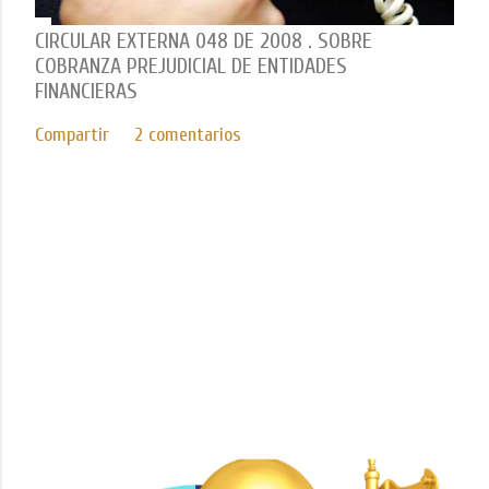
CIRCULAR EXTERNA 048 DE 2008 . SOBRE
COBRANZA PREJUDICIAL DE ENTIDADES
FINANCIERAS
Compartir
2 comentarios
Con tecnología de Blogger
Imágenes del tema de
Mae Burke
ICEDA Bufete de Abogados