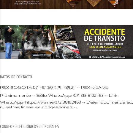
DATOS DE CONTACTO
PBX BOGOTA:👉 +57 (60 1) 744-84.24 -- PBX MIAMI:
Próximamente -- Sólo WhatsApp: 👉 313 8102463 -- Link
WhatsApp: https://wa.me/573138102463 -- Dejen sus mensajes,
nuestras líneas se congestionan. --
CORREOS ELECTRÓNICOS PRINCIPALES