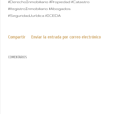
#DerechoInmobiliario #Propiedad #Catastro
#RegistroInmobiliario #Abogados
#SeguridadJurídica #ICEDA
Compartir
Enviar la entrada por correo electrónico
COMENTARIOS