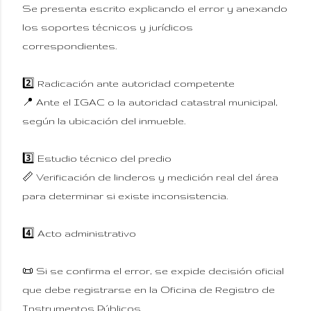
Se presenta escrito explicando el error y anexando
los soportes técnicos y jurídicos
correspondientes.
2️⃣ Radicación ante autoridad competente
📍 Ante el IGAC o la autoridad catastral municipal,
según la ubicación del inmueble.
3️⃣ Estudio técnico del predio
📏 Verificación de linderos y medición real del área
para determinar si existe inconsistencia.
4️⃣ Acto administrativo
📜 Si se confirma el error, se expide decisión oficial
que debe registrarse en la Oficina de Registro de
Instrumentos Públicos.