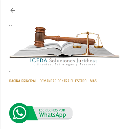
Ir al contenido principal
. .
. .
..
. .
PÁGINA PRINCIPAL
DEMANDAS CONTRA EL ESTADO
MÁS…