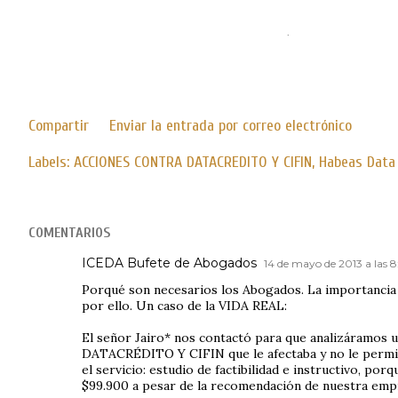
.
Compartir
Enviar la entrada por correo electrónico
Labels:
ACCIONES CONTRA DATACREDITO Y CIFIN
Habeas Data
COMENTARIOS
ICEDA Bufete de Abogados
14 de mayo de 2013 a las 8
Porqué son necesarios los Abogados. La importancia
por ello. Un caso de la VIDA REAL:
El señor Jairo* nos contactó para que analizáramos 
DATACRÉDITO Y CIFIN que le afectaba y no le permit
el servicio: estudio de factibilidad e instructivo, por
$99.900 a pesar de la recomendación de nuestra empr