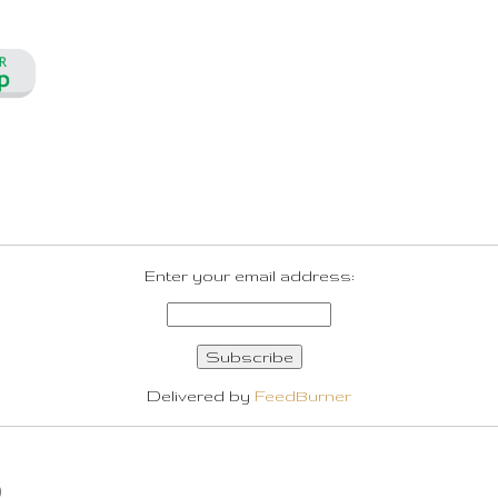
Enter your email address:
Delivered by
FeedBurner
O