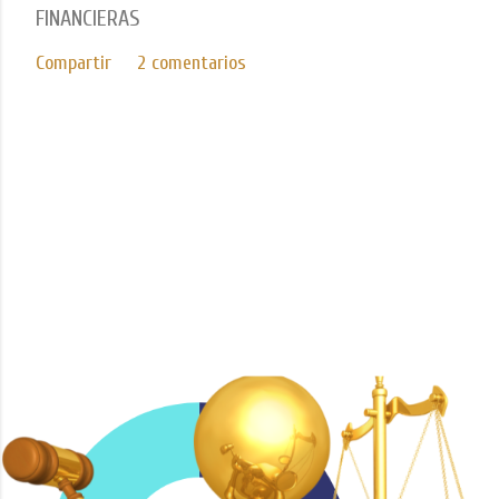
FINANCIERAS
Compartir
2 comentarios
Con tecnología de Blogger
Imágenes del tema de
Mae Burke
ICEDA Bufete de Abogados