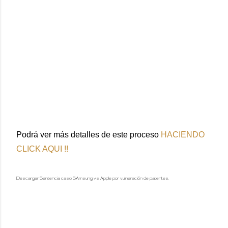
Podrá ver más detalles de este proceso
HACIENDO
CLICK AQUI !!
Descargar Sentencia caso SAmsung vs Apple por vulneración de patentes.