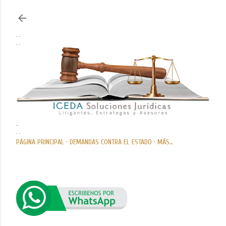
Ir al contenido principal
. .
. .
..
. .
PÁGINA PRINCIPAL
DEMANDAS CONTRA EL ESTADO
MÁS…