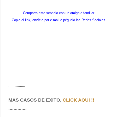
Comparta este servicio con un amigo o familiar
Copie el link, envíelo por e-mail o péguelo las Redes Sociales
................
MAS CASOS DE EXITO,
CLICK AQUI !!
..............