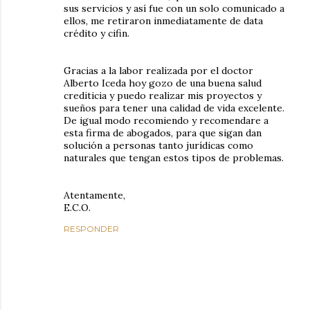
sus servicios y así fue con un solo comunicado a
ellos, me retiraron inmediatamente de data
crédito y cifin.
Gracias a la labor realizada por el doctor
Alberto Iceda hoy gozo de una buena salud
crediticia y puedo realizar mis proyectos y
sueños para tener una calidad de vida excelente.
De igual modo recomiendo y recomendare a
esta firma de abogados, para que sigan dan
solución a personas tanto jurídicas como
naturales que tengan estos tipos de problemas.
Atentamente,
E.C.O.
RESPONDER