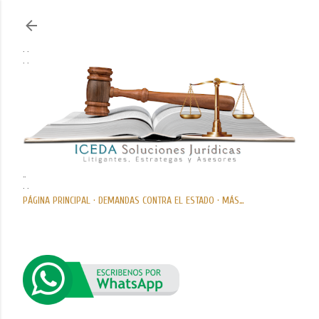
Ir al contenido principal
. .
. .
..
. .
PÁGINA PRINCIPAL
DEMANDAS CONTRA EL ESTADO
MÁS…