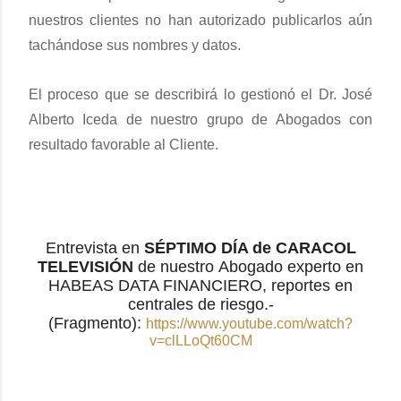
nuestros clientes no han aut
orizado publicarlos aún
tachándose sus nombres y datos.
El proceso que se describirá
lo gestion
ó
el
Dr. José
Alberto Iceda de nuestro grupo de Abogados con
resultado favorable al Cliente.
Entrevista en
SÉPTIMO
DÍA de CARACOL
TELEVISIÓN
de nuestro
Abogado experto en
HABEAS DATA FINANCIERO, reportes en
centrales de riesgo.-
(Fragmento):
https://www.youtube.com/watch?
v=clLLoQt60CM