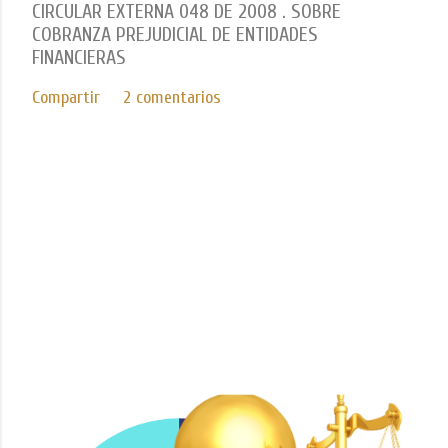
CIRCULAR EXTERNA 048 DE 2008 . SOBRE
COBRANZA PREJUDICIAL DE ENTIDADES
FINANCIERAS
Compartir
2 comentarios
Con tecnología de Blogger
Imágenes del tema de
Mae Burke
ICEDA Bufete de Abogados