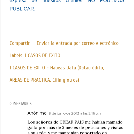
expresa de nuestros clientes NO PODEMOS
PUBLICAR.
Compartir
Enviar la entrada por correo electrónico
Labels:
1 CASOS DE EXITO
1 CASOS DE EXITO - Habeas Data (Datacrédito
AREAS DE PRACTICA
Cifin y otros)
COMENTARIOS
Anónimo
9 de junio de 2013 a las 2:16 p.m.
Los señores de CREAR PAIS me habían mamado
gallo por más de 3 meses de peticiones y visitas
a su sede, y me mantenían reportado en