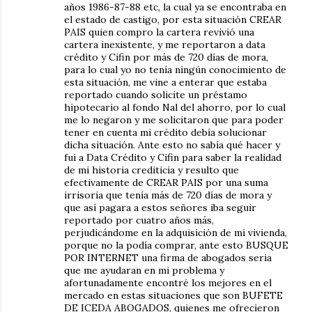
años 1986-87-88 etc, la cual ya se encontraba en
el estado de castigo, por esta situación CREAR
PAIS quien compro la cartera revivió una
cartera inexistente, y me reportaron a data
crédito y Cifin por más de 720 días de mora,
para lo cual yo no tenía ningún conocimiento de
esta situación, me vine a enterar que estaba
reportado cuando solicite un préstamo
hipotecario al fondo Nal del ahorro, por lo cual
me lo negaron y me solicitaron que para poder
tener en cuenta mi crédito debía solucionar
dicha situación. Ante esto no sabía qué hacer y
fui a Data Crédito y Cifin para saber la realidad
de mi historia crediticia y resulto que
efectivamente de CREAR PAIS por una suma
irrisoria que tenía más de 720 días de mora y
que así pagara a estos señores iba seguir
reportado por cuatro años más,
perjudicándome en la adquisición de mi vivienda,
porque no la podía comprar, ante esto BUSQUE
POR INTERNET una firma de abogados seria
que me ayudaran en mi problema y
afortunadamente encontré los mejores en el
mercado en estas situaciones que son BUFETE
DE ICEDA ABOGADOS, quienes me ofrecieron