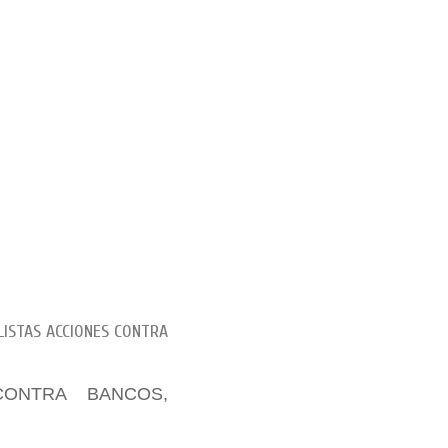
LISTAS ACCIONES CONTRA
CONTRA BANCOS,