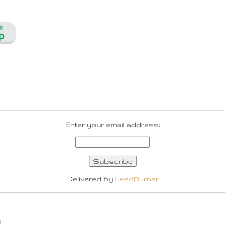
Enter your email address:
Delivered by
FeedBurner
O