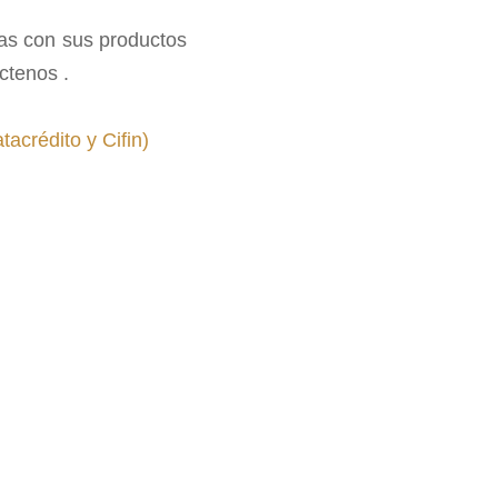
as con sus productos
ctenos .
acrédito y Cifin)