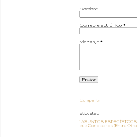
Nombre
Correo electrónico
*
Mensaje
*
Compartir
Etiquetas
1 ASUNTOS ESPECÍFICOS
que Conocemos (Entre Otro